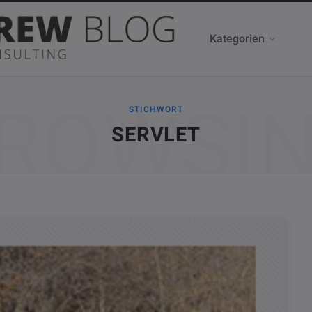
Kategorien
ROWSI
STICHWORT
SERVLET