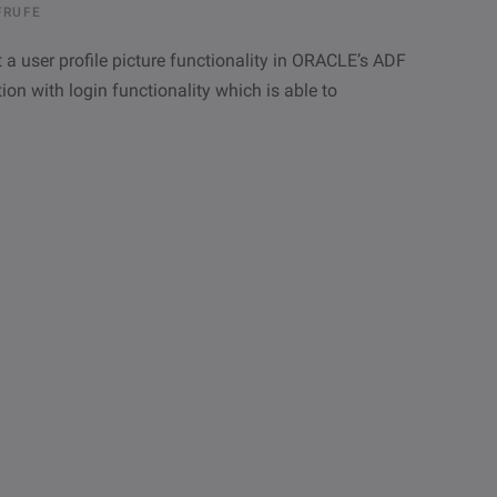
FRUFE
t a user profile picture functionality in ORACLE’s ADF
ion with login functionality which is able to