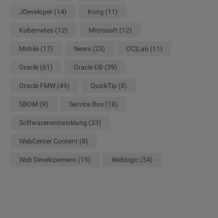
JDeveloper
(14)
Kong
(11)
Kubernetes
(12)
Microsoft
(12)
Mobile
(17)
News
(23)
OC|Lab
(11)
Oracle
(61)
Oracle DB
(39)
Oracle FMW
(49)
QuickTip
(8)
SBOM
(9)
Service Bus
(18)
Softwarenentwicklung
(33)
WebCenter Content
(8)
Web Developement
(15)
Weblogic
(54)