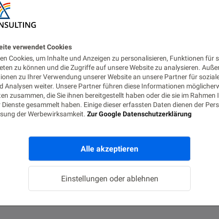
eite verwendet Cookies
n Cookies, um Inhalte und Anzeigen zu personalisieren, Funktionen für s
eten zu können und die Zugriffe auf unsere Website zu analysieren. Auß
tionen zu Ihrer Verwendung unserer Website an unsere Partner für sozial
 Analysen weiter. Unsere Partner führen diese Informationen möglicher
en zusammen, die Sie ihnen bereitgestellt haben oder die sie im Rahmen 
 Dienste gesammelt haben. Einige dieser erfassten Daten dienen der Pers
sung der Werbewirksamkeit.
Zur Google Datenschutzerklärung
Alle akzeptieren
Einstellungen oder ablehnen
 picture to database via