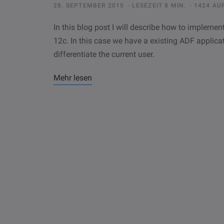
28. SEPTEMBER 2015
LESEZEIT 8 MIN.
1424 AU
In this blog post I will describe how to implemen
12c. In this case we have a existing ADF applicat
differentiate the current user.
Mehr lesen