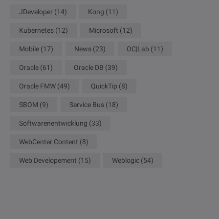
JDeveloper
(14)
Kong
(11)
Kubernetes
(12)
Microsoft
(12)
Mobile
(17)
News
(23)
OC|Lab
(11)
Oracle
(61)
Oracle DB
(39)
Oracle FMW
(49)
QuickTip
(8)
SBOM
(9)
Service Bus
(18)
Softwarenentwicklung
(33)
WebCenter Content
(8)
Web Developement
(15)
Weblogic
(54)