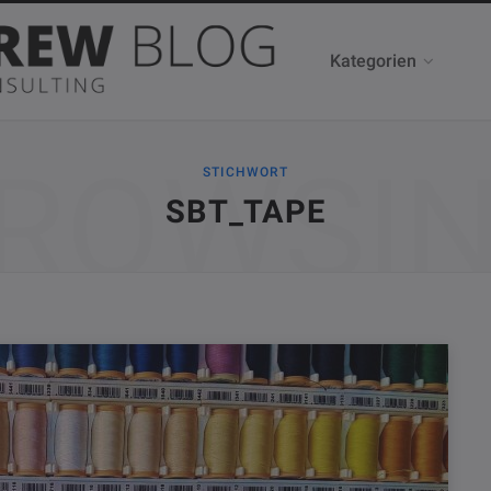
Kategorien
ROWSI
STICHWORT
SBT_TAPE