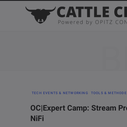
B
TECH EVENTS & NETWORKING
TOOLS & METHOD
OC|Expert Camp: Stream Pr
NiFi