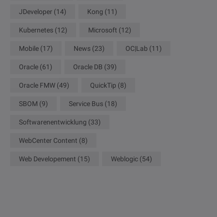
JDeveloper
(14)
Kong
(11)
Kubernetes
(12)
Microsoft
(12)
Mobile
(17)
News
(23)
OC|Lab
(11)
Oracle
(61)
Oracle DB
(39)
Oracle FMW
(49)
QuickTip
(8)
SBOM
(9)
Service Bus
(18)
Softwarenentwicklung
(33)
WebCenter Content
(8)
Web Developement
(15)
Weblogic
(54)