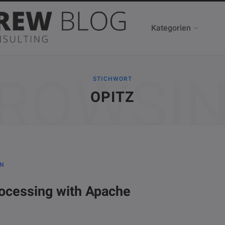
Kategorien
ROWSI
STICHWORT
OPITZ
EN
ocessing with Apache