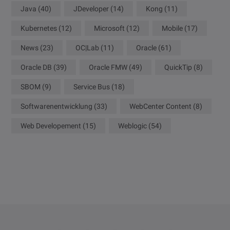
Java
(40)
JDeveloper
(14)
Kong
(11)
Kubernetes
(12)
Microsoft
(12)
Mobile
(17)
News
(23)
OC|Lab
(11)
Oracle
(61)
Oracle DB
(39)
Oracle FMW
(49)
QuickTip
(8)
SBOM
(9)
Service Bus
(18)
Softwarenentwicklung
(33)
WebCenter Content
(8)
Web Developement
(15)
Weblogic
(54)