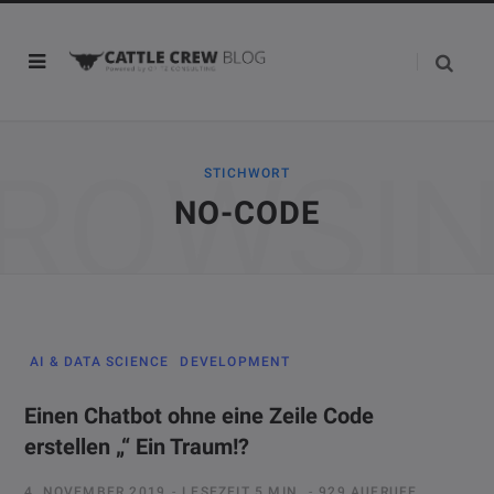
ROWSI
STICHWORT
NO-CODE
AI & DATA SCIENCE
DEVELOPMENT
Einen Chatbot ohne eine Zeile Code
erstellen „“ Ein Traum!?
4. NOVEMBER 2019
LESEZEIT 5 MIN.
929 AUFRUFE