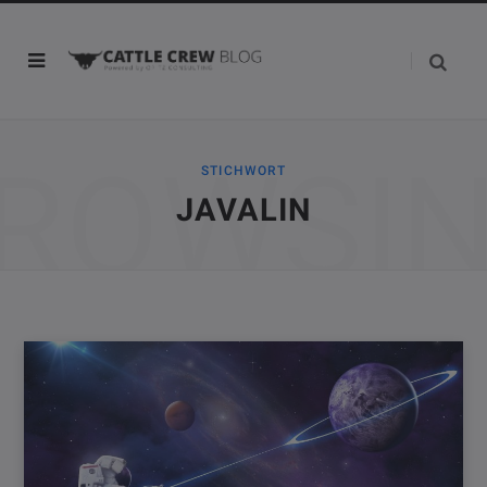
ROWSI
STICHWORT
JAVALIN