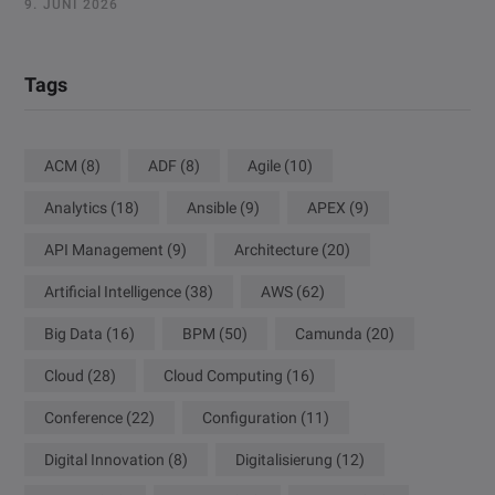
9. JUNI 2026
Tags
ACM
(8)
ADF
(8)
Agile
(10)
Analytics
(18)
Ansible
(9)
APEX
(9)
API Management
(9)
Architecture
(20)
Artificial Intelligence
(38)
AWS
(62)
Big Data
(16)
BPM
(50)
Camunda
(20)
Cloud
(28)
Cloud Computing
(16)
Conference
(22)
Configuration
(11)
Digital Innovation
(8)
Digitalisierung
(12)