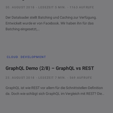
30. AUGUST 2018
LESEZEIT 5 MIN.
1163 AUFRUFE
Der Dataloader stellt Batching und Caching zur Verfügung.
Entwickelt wurde er von Facebook. Wir haben ihn für das
Batching eingesetzt,…
CLOUD
DEVELOPMENT
GraphQL Demo (2/8) – GraphQL vs REST
23. AUGUST 2018
LESEZEIT 7 MIN.
569 AUFRUFE
GraphQL ist wie REST vor allem für die Schnittstellen-Definition
da. Doch wie schlägt sich GraphQL im Vergleich mit REST? Die…