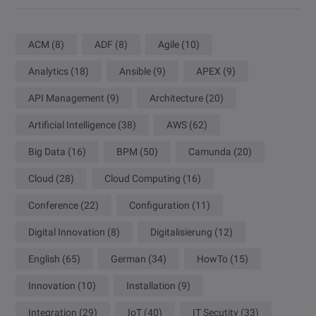
ACM
(8)
ADF
(8)
Agile
(10)
Analytics
(18)
Ansible
(9)
APEX
(9)
API Management
(9)
Architecture
(20)
Artificial Intelligence
(38)
AWS
(62)
Big Data
(16)
BPM
(50)
Camunda
(20)
Cloud
(28)
Cloud Computing
(16)
Conference
(22)
Configuration
(11)
Digital Innovation
(8)
Digitalisierung
(12)
English
(65)
German
(34)
HowTo
(15)
Innovation
(10)
Installation
(9)
Integration
(29)
IoT
(40)
IT Secutity
(33)