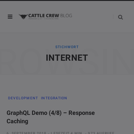
ROWSI
STICHWORT
INTERNET
DEVELOPMENT
INTEGRATION
GraphQL Demo (4/8) – Response
Caching
6. SEPTEMBER 2018
LESEZEIT 4 MIN.
973 AUFRUFE