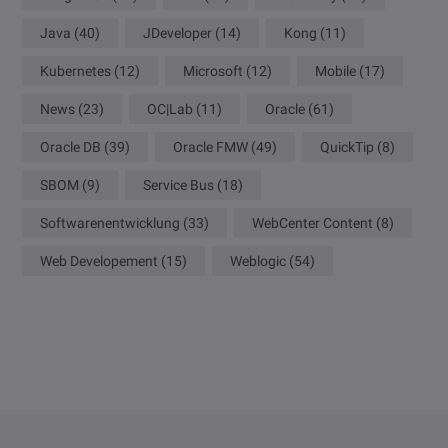
Java
(40)
JDeveloper
(14)
Kong
(11)
Kubernetes
(12)
Microsoft
(12)
Mobile
(17)
News
(23)
OC|Lab
(11)
Oracle
(61)
Oracle DB
(39)
Oracle FMW
(49)
QuickTip
(8)
SBOM
(9)
Service Bus
(18)
Softwarenentwicklung
(33)
WebCenter Content
(8)
Web Developement
(15)
Weblogic
(54)