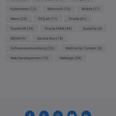
Kubernetes
(12)
Microsoft
(12)
Mobile
(17)
News
(23)
OC|Lab
(11)
Oracle
(61)
Oracle DB
(39)
Oracle FMW
(49)
QuickTip
(8)
SBOM
(9)
Service Bus
(18)
Softwarenentwicklung
(33)
WebCenter Content
(8)
Web Developement
(15)
Weblogic
(54)