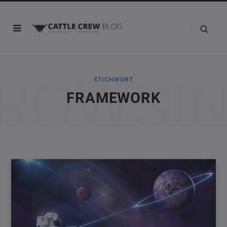
ROWSI
STICHWORT
FRAMEWORK