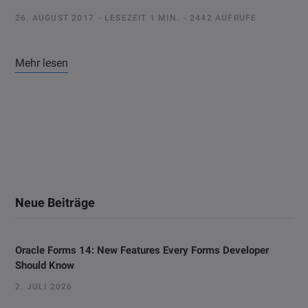
26. AUGUST 2017
LESEZEIT 1 MIN.
2442 AUFRUFE
Mehr lesen
Neue Beiträge
Oracle Forms 14: New Features Every Forms Developer
Should Know
2. JULI 2026