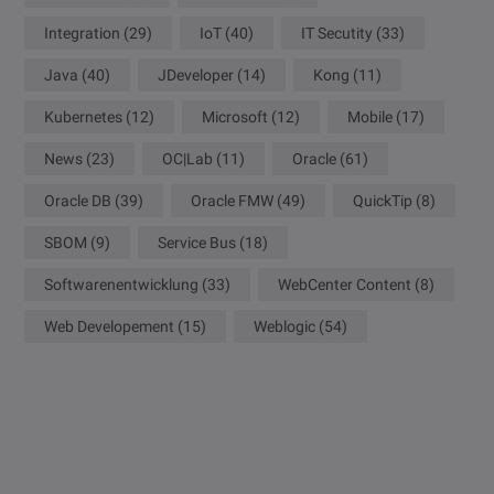
Integration
(29)
IoT
(40)
IT Secutity
(33)
Java
(40)
JDeveloper
(14)
Kong
(11)
Kubernetes
(12)
Microsoft
(12)
Mobile
(17)
News
(23)
OC|Lab
(11)
Oracle
(61)
Oracle DB
(39)
Oracle FMW
(49)
QuickTip
(8)
SBOM
(9)
Service Bus
(18)
Softwarenentwicklung
(33)
WebCenter Content
(8)
Web Developement
(15)
Weblogic
(54)